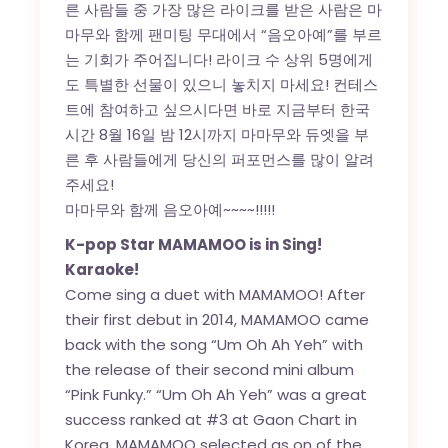
른 사람들 중 가장 많은 라이크를 받은 사람은 마
마무와 함께 팬미팅 무대에서 “음오아예”를 부르
는 기회가 주어집니다! 라이크 수 상위 5명에게
도 특별한 선물이 있으니 놓치지 마세요! 컨테스
트에 참여하고 싶으시다면 바로 지금부터 한국
시간 8월 16일 밤 12시까지 마마무와 듀엣을 부
른 후 사람들에게 당신의 퍼포먼스를 많이 알려
주세요!
마마무와 함께 음오아예~~~~!!!!!
K-pop Star MAMAMOO is in Sing!
Karaoke!
Come sing a duet with MAMAMOO! After
their first debut in 2014, MAMAMOO came
back with the song “Um Oh Ah Yeh” with
the release of their second mini album
“Pink Funky.” “Um Oh Ah Yeh” was a great
success ranked at #3 at Gaon Chart in
Korea. MAMAMOO selected as on of the