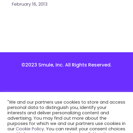
February 16, 2013
©2023 Smule, Inc. All Rights Reserved.
"We and our partners use cookies to store and access
personal data to distinguish you, identify your
interests and deliver personalizing content and
advertising. You may find out more about the
purposes for which we and our partners use cookies in
our
Cookie Policy
. You can revisit your consent choices