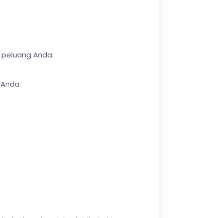
n peluang Anda:
 Anda.