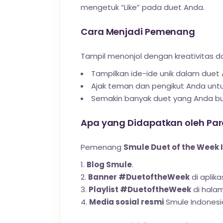
mengetuk “Like” pada duet Anda.
Cara Menjadi Pemenang
Tampil menonjol dengan kreativitas d
Tampilkan ide-ide unik dalam duet
Ajak teman dan pengikut Anda untu
Semakin banyak duet yang Anda bua
Apa yang Didapatkan oleh Pa
Pemenang
Smule Duet of the Week 
Blog Smule
.
Banner #DuetoftheWeek
di aplika
Playlist #DuetoftheWeek
di halam
Media sosial resmi
Smule Indonesi