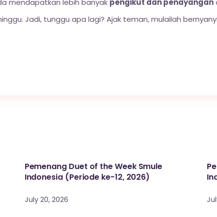
da mendapatkan lebih banyak
pengikut dan penayangan
ggu. Jadi, tunggu apa lagi? Ajak teman, mulailah bernyan
Pemenang Duet of the Week Smule
Pe
Indonesia (Periode ke-12, 2026)
In
July 20, 2026
Jul