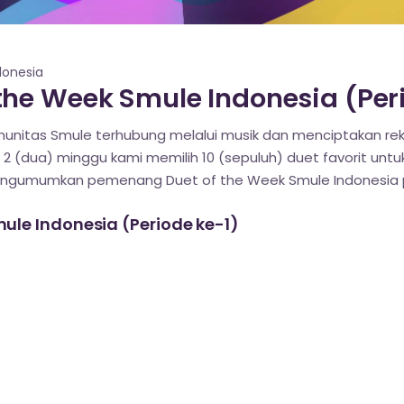
onesia
he Week Smule Indonesia (Peri
nitas Smule terhubung melalui musik dan menciptakan reka
 2 (dua) minggu kami memilih 10 (sepuluh) duet favorit untuk 
engumumkan pemenang Duet of the Week Smule Indonesia p
le Indonesia (Periode ke-1)