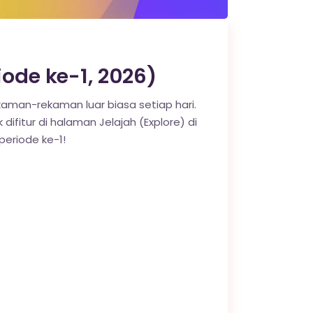
ode ke-1, 2026)
man-rekaman luar biasa setiap hari.
difitur di halaman Jelajah (Explore) di
eriode ke-1!