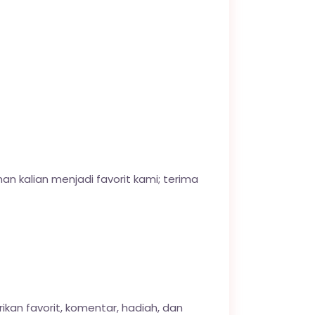
an kalian menjadi favorit kami; terima
an favorit, komentar, hadiah, dan