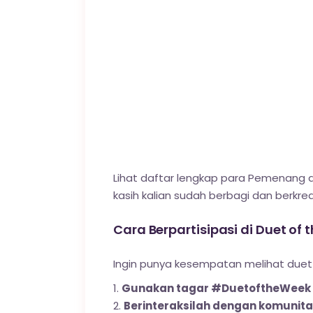
Lihat daftar lengkap para Pemenang d
kasih kalian sudah berbagi dan berkr
Cara Berpartisipasi di Duet of
Ingin punya kesempatan melihat duet A
Gunakan tagar #DuetoftheWeek
Berinteraksilah dengan komunita