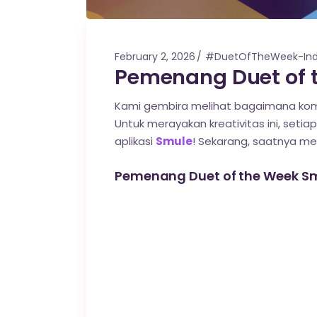
February 2, 2026
#DuetOfTheWeek-Ind
Pemenang Duet of t
Kami gembira melihat bagaimana komu
Untuk merayakan kreativitas ini, setiap
aplikasi
Smule
! Sekarang, saatnya m
Pemenang Duet of the Week Smu