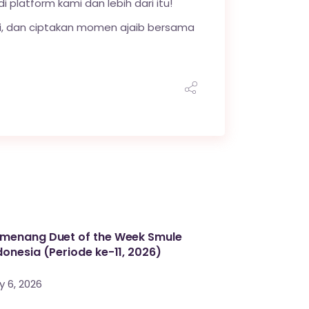
di platform kami dan lebih dari itu!
yi, dan ciptakan momen ajaib bersama
menang Duet of the Week Smule
donesia (Periode ke-11, 2026)
y 6, 2026