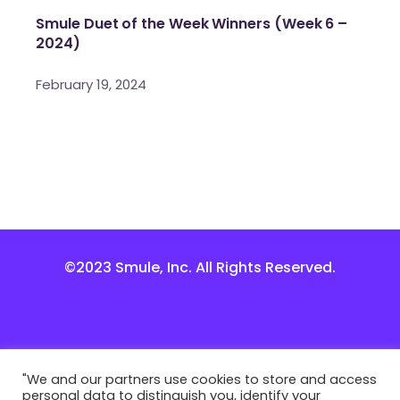
Smule Duet of the Week Winners (Week 6 –
2024)
February 19, 2024
©2023 Smule, Inc. All Rights Reserved.
"We and our partners use cookies to store and access
personal data to distinguish you, identify your