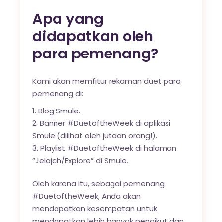
Apa yang
didapatkan oleh
para pemenang?
Kami akan memfitur rekaman duet para
pemenang di:
Blog Smule
.
Banner #DuetoftheWeek di aplikasi
Smule (dilihat oleh jutaan orang!).
Playlist #DuetoftheWeek di halaman
“Jelajah/Explore” di Smule.
Oleh karena itu, sebagai pemenang
#DuetoftheWeek, Anda akan
mendapatkan kesempatan untuk
mendapatkan lebih banyak pengikut dan