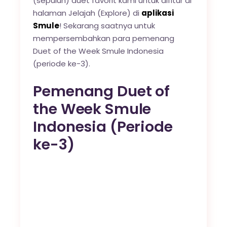
(sepuluh) duet favorit kami untuk difitur di
halaman Jelajah (Explore) di
aplikasi
Smule
! Sekarang saatnya untuk
mempersembahkan para pemenang
Duet of the Week Smule Indonesia
(periode ke-3).
Pemenang Duet of
the Week Smule
Indonesia (Periode
ke-3)