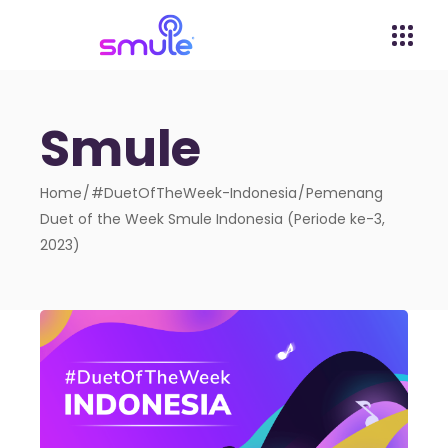
Smule
Home
#DuetOfTheWeek-Indonesia
Pemenang
Duet of the Week Smule Indonesia (Periode ke-3,
2023)