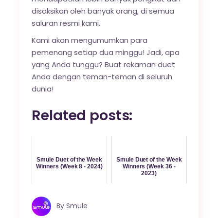
disaksikan oleh banyak orang, di semua
saluran resmi kami.
Kami akan mengumumkan para
pemenang setiap dua minggu! Jadi, apa
yang Anda tunggu? Buat rekaman duet
Anda dengan teman-teman di seluruh
dunia!
Related posts:
Smule Duet of the Week
Smule Duet of the Week
Winners (Week 8 - 2024)
Winners (Week 36 -
2023)
By
Smule