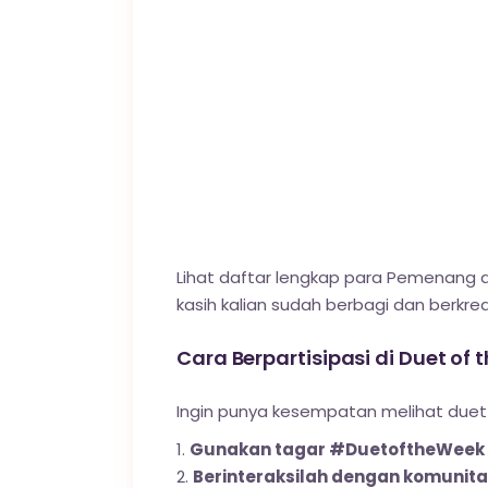
Lihat daftar lengkap para Pemenang d
kasih kalian sudah berbagi dan berkr
Cara Berpartisipasi di Duet of
Ingin punya kesempatan melihat duet A
Gunakan tagar #DuetoftheWeek
Berinteraksilah dengan komunita