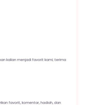
an kalian menjadi favorit kami; terima
an favorit, komentar, hadiah, dan