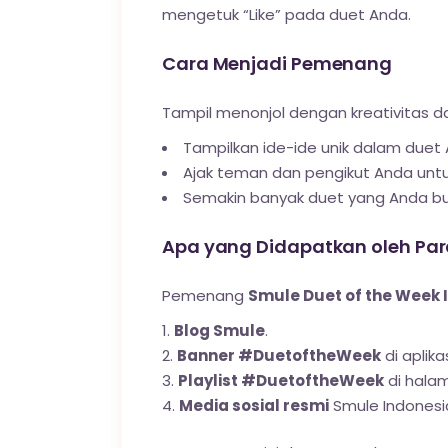
mengetuk “Like” pada duet Anda.
Cara Menjadi Pemenang
Tampil menonjol dengan kreativitas d
Tampilkan ide-ide unik dalam duet
Ajak teman dan pengikut Anda untu
Semakin banyak duet yang Anda bua
Apa yang Didapatkan oleh Pa
Pemenang
Smule Duet of the Week 
Blog Smule
.
Banner #DuetoftheWeek
di aplika
Playlist #DuetoftheWeek
di halam
Media sosial resmi
Smule Indonesi