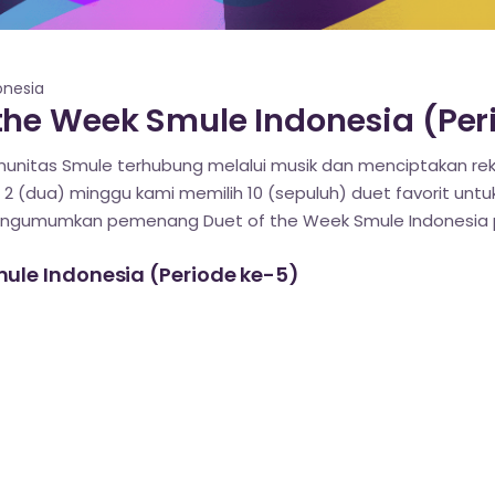
nesia
he Week Smule Indonesia (Peri
nitas Smule terhubung melalui musik dan menciptakan reka
 2 (dua) minggu kami memilih 10 (sepuluh) duet favorit untuk 
engumumkan pemenang Duet of the Week Smule Indonesia p
ule Indonesia (Periode ke-5)