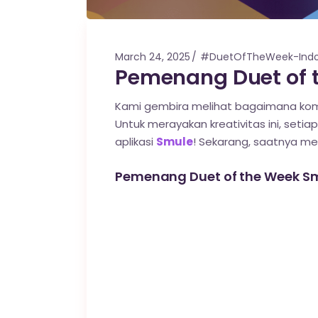
March 24, 2025
#DuetOfTheWeek-Indo
Pemenang Duet of t
Kami gembira melihat bagaimana komu
Untuk merayakan kreativitas ini, setiap
aplikasi
Smule
! Sekarang, saatnya m
Pemenang Duet of the Week Sm