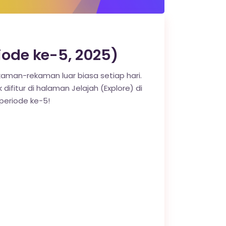
ode ke-5, 2025)
man-rekaman luar biasa setiap hari.
difitur di halaman Jelajah (Explore) di
eriode ke-5!