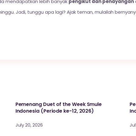
da mendapatkan lebih banyak
pengikut dan penayangan
ggu. Jadi, tunggu apa lagi? Ajak teman, mulailah bernyan
Pemenang Duet of the Week Smule
Pe
Indonesia (Periode ke-12, 2026)
In
July 20, 2026
Jul