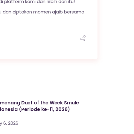
di platform kami dan lebih dari itu!
yi, dan ciptakan momen ajaib bersama
menang Duet of the Week Smule
donesia (Periode ke-11, 2026)
y 6, 2026