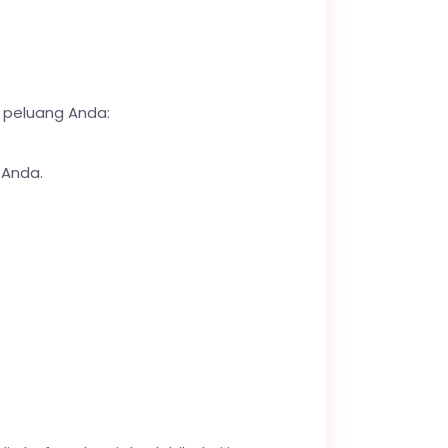
n peluang Anda:
 Anda.