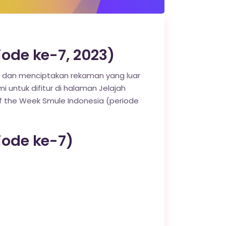
ode ke-7, 2023)
k dan menciptakan rekaman yang luar
mi untuk difitur di halaman Jelajah
the Week Smule Indonesia (periode
iode ke-7)