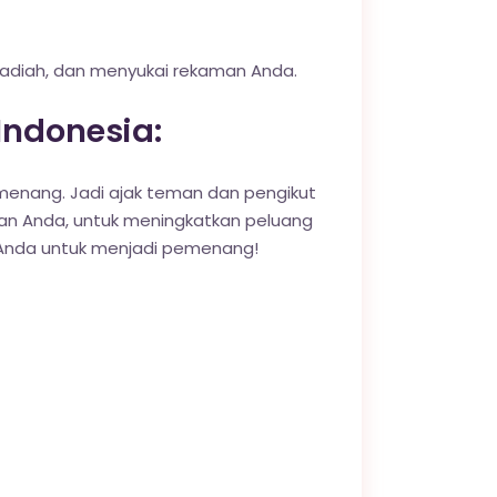
adiah, dan menyukai rekaman Anda.
Indonesia:
emenang. Jadi ajak teman dan pengikut
an Anda, untuk meningkatkan peluang
g Anda untuk menjadi pemenang!