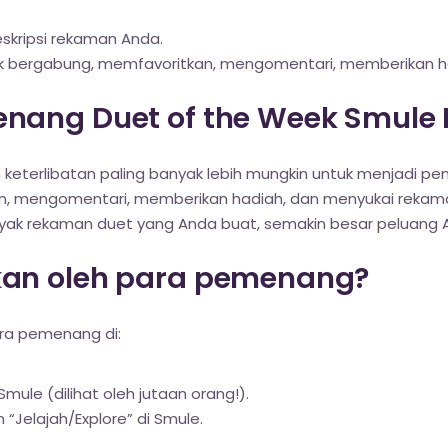
skripsi rekaman Anda.
uk bergabung, memfavoritkan, mengomentari, memberikan h
nang Duet of the Week Smule 
keterlibatan paling banyak lebih mungkin untuk menjadi p
n, mengomentari, memberikan hadiah, dan menyukai rekam
banyak rekaman duet yang Anda buat, semakin besar peluan
an oleh para pemenang?
ra pemenang di:
mule (dilihat oleh jutaan orang!).
“Jelajah/Explore” di Smule.