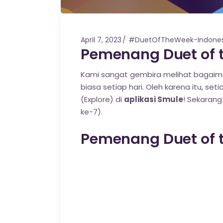
April 7, 2023
#DuetOfTheWeek-Indones
Pemenang Duet of t
Kami sangat gembira melihat bagaima
biasa setiap hari. Oleh karena itu, set
(Explore) di
aplikasi Smule
! Sekaran
ke-7).
Pemenang Duet of t