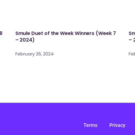
8
Smule Duet of the Week Winners (Week 7
Sm
– 2024)
– 
February 26, 2024
Fe
Terms
Privacy