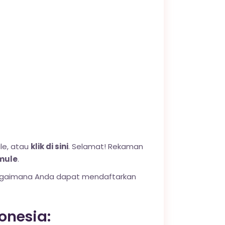
le, atau
klik di sini
. Selamat! Rekaman
mule
.
bagaimana Anda dapat mendaftarkan
onesia: