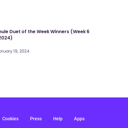
ule Duet of the Week Winners (Week 6
2024)
bruary 19, 2024
Cookies
Press
Help
Apps