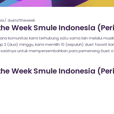
ia
duetoftheweek
he Week Smule Indonesia (Peri
na komunitas kami terhubung satu sama lain melalui musi
iap 2 (dua) minggu, kami memilih 10 (sepuluh) duet favorit ka
g saatnya untuk mempersembahkan para pemenang Duet of 
he Week Smule Indonesia (Per