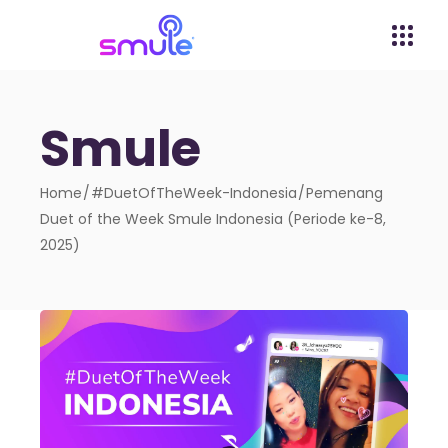
Smule
Home
#DuetOfTheWeek-Indonesia
Pemenang
Duet of the Week Smule Indonesia (Periode ke-8,
2025)