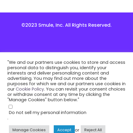
©2023 Smule, Inc. All Rights Reserved.
"We and our partners use cookies to store and access
personal data to distinguish you, identify your
interests and deliver personalizing content and
advertising. You may find out more about the
purposes for which we and our partners use cookies in
our
Cookie Policy
. You can revisit your consent choices
or withdraw consent at any time by clicking the
"Manage Cookies" button below."
Do not sell my personal information
.
or
Manage Cookies
Accept
Reject All