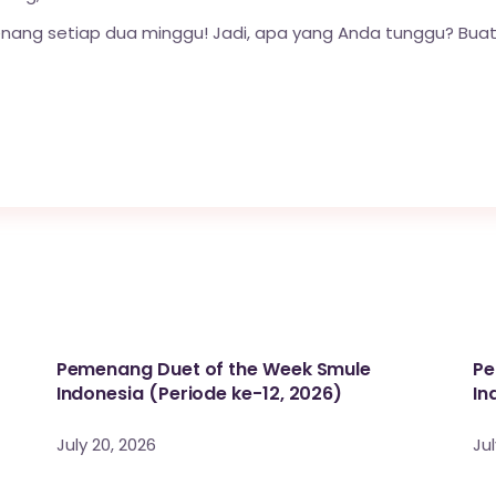
ng setiap dua minggu! Jadi, apa yang Anda tunggu? Bua
Pemenang Duet of the Week Smule
Pe
Indonesia (Periode ke-12, 2026)
In
July 20, 2026
Jul