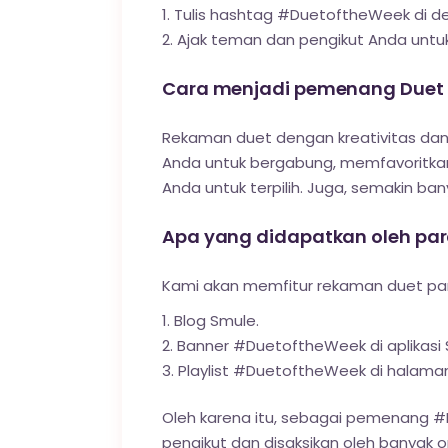
Tulis hashtag #DuetoftheWeek di de
Ajak teman dan pengikut Anda unt
Cara menjadi pemenang Duet o
Rekaman duet dengan kreativitas dan 
Anda untuk bergabung, memfavoritka
Anda untuk terpilih. Juga, semakin 
Apa yang didapatkan oleh p
Kami akan memfitur rekaman duet pa
Blog Smule
.
Banner #DuetoftheWeek di aplikasi S
Playlist #DuetoftheWeek di halaman 
Oleh karena itu, sebagai pemenang
pengikut dan disaksikan oleh banyak o