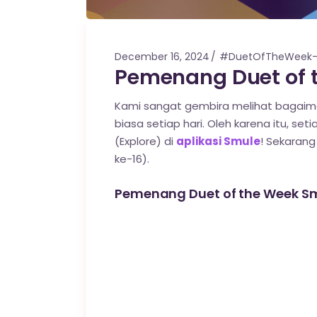
December 16, 2024
#DuetOfTheWeek-I
Pemenang Duet of t
Kami sangat gembira melihat bagaima
biasa setiap hari. Oleh karena itu, set
(Explore) di
aplikasi Smule
! Sekaran
ke-16).
Pemenang Duet of the Week Sm