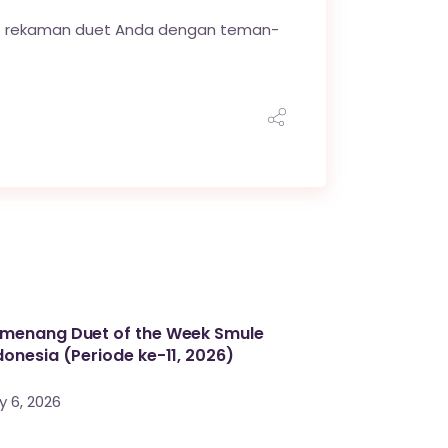
t rekaman duet Anda dengan teman-
menang Duet of the Week Smule
donesia (Periode ke-11, 2026)
y 6, 2026