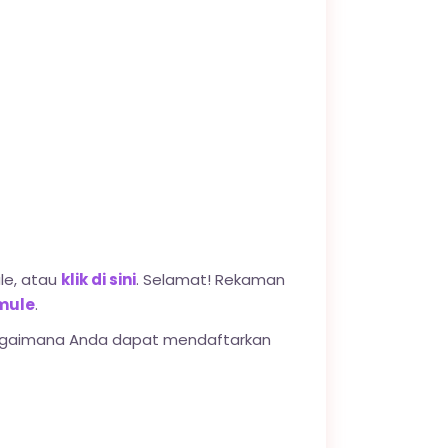
le, atau
klik di sini
. Selamat! Rekaman
mule
.
bagaimana Anda dapat mendaftarkan