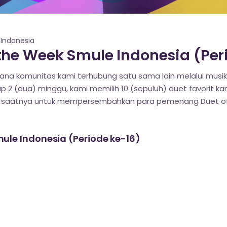
ndonesia
he Week Smule Indonesia (Peri
na komunitas kami terhubung satu sama lain melalui musi
iap 2 (dua) minggu, kami memilih 10 (sepuluh) duet favorit ka
g saatnya untuk mempersembahkan para pemenang Duet of 
ule Indonesia (Periode ke-16)