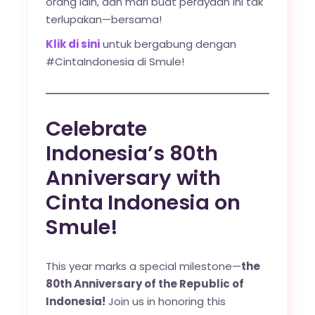
orang lain, dan mari buat perayaan ini tak
terlupakan—bersama!
Klik di sini
untuk bergabung dengan
#CintaIndonesia di Smule!
Celebrate
Indonesia’s 80th
Anniversary with
Cinta Indonesia on
Smule!
This year marks a special milestone—
the
80th Anniversary of the Republic of
Indonesia!
Join us in honoring this