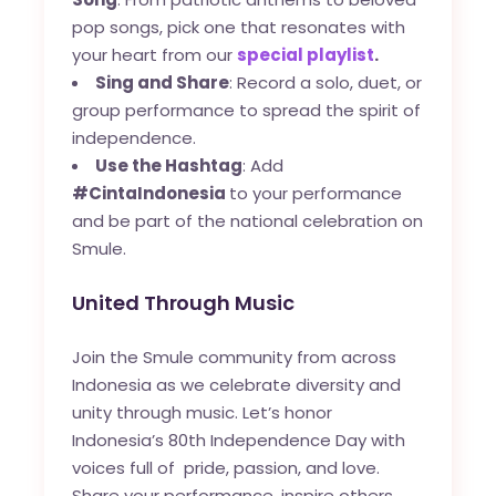
pop songs, pick one that resonates with
your heart from our
special playlist
.
Sing and Share
: Record a solo, duet, or
group performance to spread the spirit of
independence.
Use the Hashtag
: Add
#CintaIndonesia
to your performance
and be part of the national celebration on
Smule.
United Through Music
Join the Smule community from across
Indonesia as we celebrate diversity and
unity through music. Let’s honor
Indonesia’s 80th Independence Day with
voices full of pride, passion, and love.
Share your performance, inspire others,