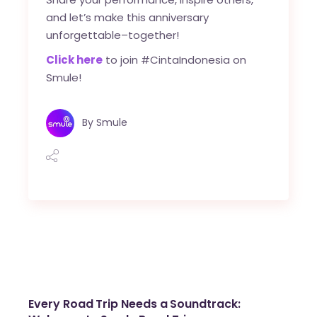
and let’s make this anniversary
unforgettable–together!
Click here
to join #CintaIndonesia on
Smule!
By
Smule
Every Road Trip Needs a Soundtrack: