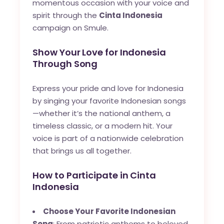
momentous occasion with your voice and
spirit through the
Cinta Indonesia
campaign on Smule.
Show Your Love for Indonesia
Through Song
Express your pride and love for Indonesia
by singing your favorite Indonesian songs
—whether it’s the national anthem, a
timeless classic, or a modern hit. Your
voice is part of a nationwide celebration
that brings us all together.
How to Participate in Cinta
Indonesia
Choose Your Favorite Indonesian
Song
: From patriotic anthems to beloved