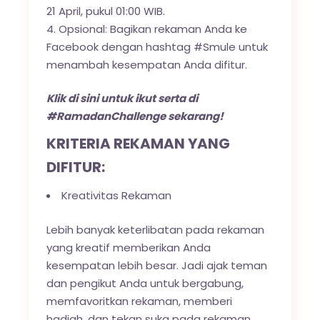
21 April, pukul 01:00 WIB.
Opsional: Bagikan rekaman Anda ke
Facebook dengan hashtag #Smule untuk
menambah kesempatan Anda difitur.
Klik
di sini
untuk ikut serta di
#RamadanChallenge sekarang!
KRITERIA REKAMAN YANG
DIFITUR:
Kreativitas Rekaman
Lebih banyak keterlibatan pada rekaman
yang kreatif memberikan Anda
kesempatan lebih besar. Jadi ajak teman
dan pengikut Anda untuk bergabung,
memfavoritkan rekaman, memberi
hadiah, dan tekan suka pada rekaman