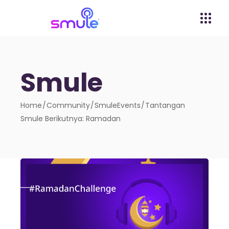
Smule
Home
Community
SmuleEvents
Tantangan
Smule Berikutnya: Ramadan