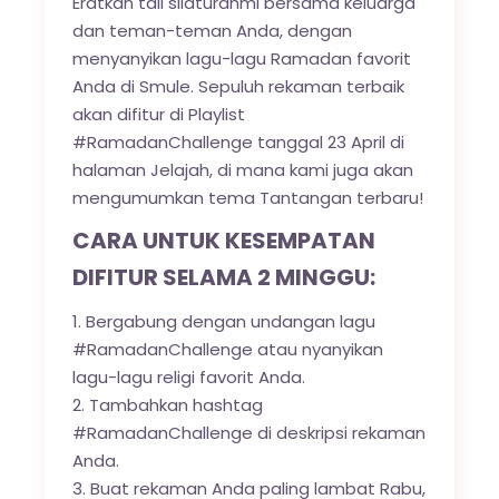
Eratkan tali silaturahmi bersama keluarga
dan teman-teman Anda, dengan
menyanyikan lagu-lagu Ramadan favorit
Anda di Smule. Sepuluh rekaman terbaik
akan difitur di Playlist
#RamadanChallenge tanggal 23 April di
halaman Jelajah, di mana kami juga akan
mengumumkan tema Tantangan terbaru!
CARA UNTUK KESEMPATAN
DIFITUR SELAMA 2 MINGGU:
Bergabung dengan undangan lagu
#RamadanChallenge atau nyanyikan
lagu-lagu religi favorit Anda.
Tambahkan hashtag
#RamadanChallenge di deskripsi rekaman
Anda.
Buat rekaman Anda paling lambat Rabu,