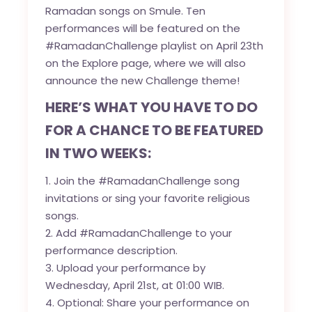
Ramadan songs on Smule. Ten
performances will be featured on the
#RamadanChallenge playlist on April 23th
on the Explore page, where we will also
announce the new Challenge theme!
HERE’S WHAT YOU HAVE TO DO
FOR A CHANCE TO BE FEATURED
IN TWO WEEKS:
Join the #RamadanChallenge song
invitations or sing your favorite religious
songs.
Add #RamadanChallenge to your
performance description.
Upload your performance by
Wednesday, April 21st, at 01:00 WIB.
Optional: Share your performance on